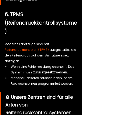
6. TPMS 
(Reifendruckkontrollsysteme
)
Moderne Fahrzeuge sind mit 
Reifendrucksensoren (TPMS)
 ausgestattet, die 
den Reifendruck auf dem Armaturenbrett 
anzeigen.
Wenn eine Fehlermeldung erscheint: Das 
System muss 
zurückgesetzt werden.
Manche Sensoren müssen nach jedem 
Radwechsel 
neu programmiert
 werden.
⚙️ Unsere Zentren sind für alle 
Arten von 
Reifendruckkontrollsystemen 