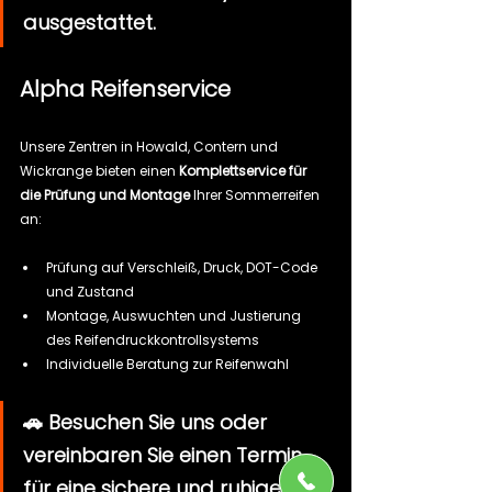
ausgestattet.
Alpha Reifenservice
Unsere Zentren in Howald, Contern und 
Wickrange bieten einen 
Komplettservice für 
die Prüfung und Montage
 Ihrer Sommerreifen 
an:
Prüfung auf Verschleiß, Druck, DOT-Code 
und Zustand
Montage, Auswuchten und Justierung 
des Reifendruckkontrollsystems
Individuelle Beratung zur Reifenwahl
🚗 Besuchen Sie uns oder 
vereinbaren Sie einen Termin 
für eine sichere und ruhige 