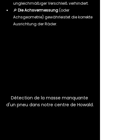
ungleichmäßiger Verschleiß verhindert.
🔎 
Die Achsvermessung
 (oder 
Achsgeometrie) gewährleistet die korrekte 
Ausrichtung der Räder.
Détection de la masse manquante 
d'un pneu dans notre centre de Howald.