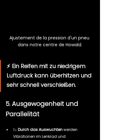
Ajustement de la pression d'un pneu 
dans notre centre de Howald.
⚡️ Ein Reifen mit zu niedrigem 
Luftdruck kann überhitzen und 
sehr schnell verschleißen.
5. Ausgewogenheit und 
Parallelität
📉 
Durch das Auswuchten
 werden 
Vibrationen im Lenkrad und 