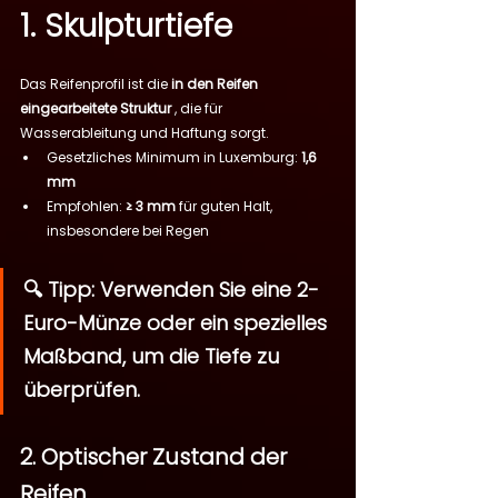
1. Skulpturtiefe
Das Reifenprofil ist die 
in den Reifen 
eingearbeitete Struktur
 , die für 
Wasserableitung und Haftung sorgt.
Gesetzliches Minimum in Luxemburg: 
1,6 
mm
Empfohlen: 
≥ 3 mm
 für guten Halt, 
insbesondere bei Regen
🔍 Tipp: Verwenden Sie eine 2-
Euro-Münze oder ein spezielles 
Maßband, um die Tiefe zu 
überprüfen.
2. Optischer Zustand der 
Reifen