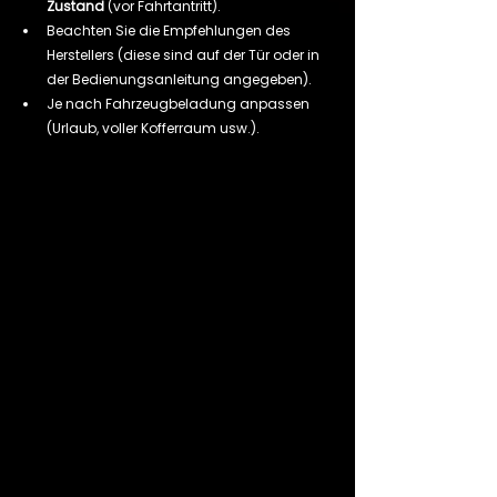
Zustand
 (vor Fahrtantritt).
Beachten Sie die Empfehlungen des 
Herstellers (diese sind auf der Tür oder in 
der Bedienungsanleitung angegeben).
Je nach Fahrzeugbeladung anpassen 
(Urlaub, voller Kofferraum usw.).