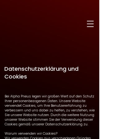
Datenschutzerklärung und
Cookies
Bei Alpha Pneus legen wir großen Wert auf den Schutz
Ihrer personenbezogenen Daten. Unsere Website
verwendet Cookies, um Ihre Benutzererfahrung zu
verbessern und uns dabei zu helfen, zu verstehen, wie
Sie unsere Website nutzen. Durch die weitere Nutzung
unserer Website stimmen Sie der Verwendung dieser
Cookies gemäß unserer Datenschutzerklärung zu.
Warum verwenden wir Cookies?
Wir verwenden Cookies aus verschiedenen Gründen,