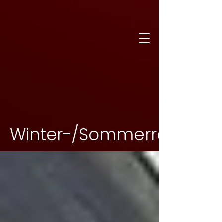
Winter-/Sommerreifenm