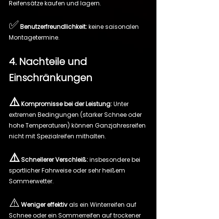
Reifensätze kaufen und lagern.
✅
Benutzerfreundlichkeit:
 keine saisonalen 
Montagetermine.
4. Nachteile und 
Einschränkungen
⚠️
Kompromisse bei der Leistung:
 Unter 
extremen Bedingungen (starker Schnee oder 
hohe Temperaturen) können Ganzjahresreifen 
nicht mit Spezialreifen mithalten.
⚠️
Schnellerer Verschleiß:
 insbesondere bei 
sportlicher Fahrweise oder sehr heißem 
Sommerwetter.
⚠️
Weniger effektiv
 als ein Winterreifen auf 
Schnee oder ein Sommerreifen auf trockener 