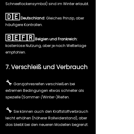
Schneeflockensymbol) sind im Winter erlaubt.
🇩🇪
Deutschland:
 Gleiches Prinzip, aber 
häufigere Kontrollen.
🇧🇪🇫🇷
Belgien und Frankreich:
kostenlose Nutzung, aber je nach Wetterlage 
empfohlen.
7. Verschleiß und Verbrauch
🔧
 Ganzjahresreifen verschleißen bei 
extremen Bedingungen etwas schneller als 
spezielle (Sommer-/Winter-)Reifen.
🔧
 Sie können auch den Kraftstoffverbrauch 
leicht erhöhen (höherer Rollwiderstand), aber 
das bleibt bei den neueren Modellen begrenzt.