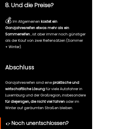
8. Und die Preise?
💰
 Im Allgemeinen 
kostet ein 
Ganzjahresreifen etwas mehr als ein 
Sommerreifen
 , ist aber immer noch günstiger 
als der Kauf von zwei Reifensätzen (Sommer 
+ Winter).
Abschluss
Ganzjahresreifen sind eine 
praktische und 
wirtschaftliche Lösung
 für viele Autofahrer in 
Luxemburg und der Großregion, insbesondere 
für diejenigen, die nicht viel fahren
 oder im 
Winter auf geräumten Straßen bleiben.
Noch unentschlossen?
👉 